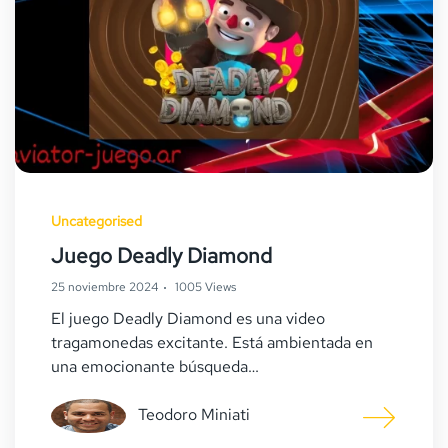
Uncategorised
Juego Deadly Diamond
25 noviembre 2024
1005 Views
El juego Deadly Diamond es una video
tragamonedas excitante. Está ambientada en
una emocionante búsqueda…
Teodoro Miniati