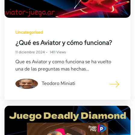
Uncategorised
¿Qué es Aviator y cómo funciona?
11 diciembre 2024
1411 Views
Que es Aviator y como funciona se ha vuelto
una de las preguntas mas hechas…
Teodoro Miniati